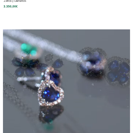
Zafiros y Diamantes
3.350,00
€