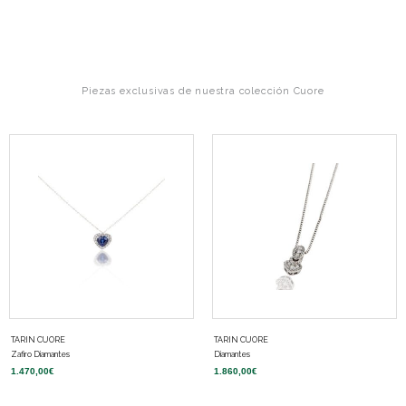
Piezas exclusivas de nuestra colección Cuore
TARIN CUORE
TARIN CUORE
Zafiro Diamantes
Diamantes
1.470,00
€
1.860,00
€