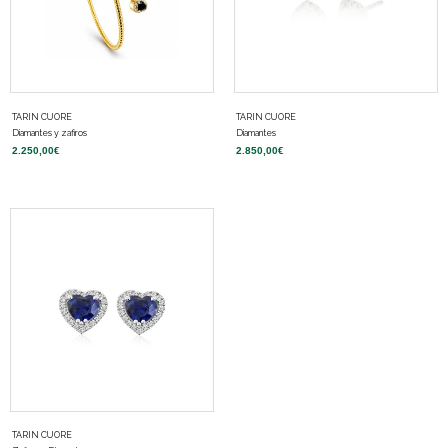
TARIN CUORE
TARIN CUORE
Diamantes y zafiros
Diamantes
2.250,00
€
2.850,00
€
TARIN CUORE