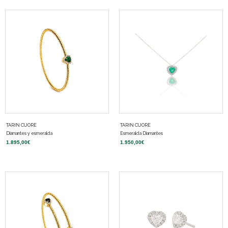
TARIN CUORE
TARIN CUORE
Diamantes y esmeralda
Esmeralda Diamantes
1.895,00
€
1.950,00
€