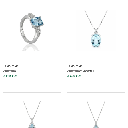
TARIN MARE
TARIN MARE
Aguamarina
Aguamarina y Diamantes
2.985,00
€
3.400,00
€