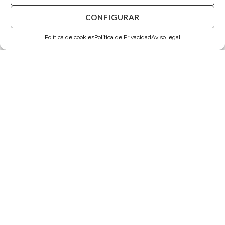
4.200,00
€
5.850,00
€
CONFIGURAR
Política de cookies
Política de Privacidad
Aviso legal