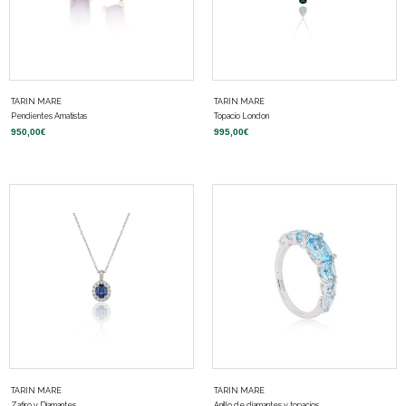
TARIN MARE
TARIN MARE
Pendientes Amatistas
Topacio London
950,00
€
995,00
€
TARIN MARE
TARIN MARE
Zafiro y Diamantes
Anillo de diamantes y topacios