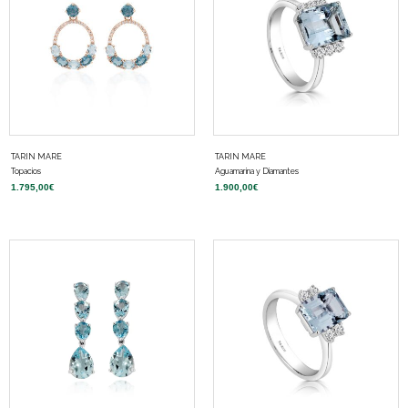
TARIN MARE
TARIN MARE
Topacios
Aguamarina y Diamantes
1.795,00
€
1.900,00
€