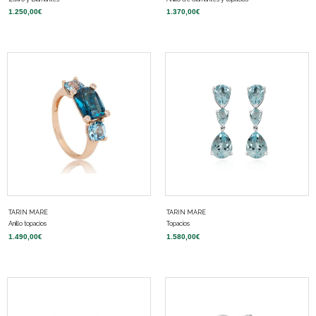
1.250,00
€
1.370,00
€
TARIN MARE
TARIN MARE
Anillo topacios
Topacios
1.490,00
€
1.580,00
€