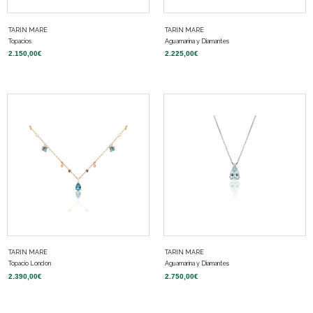
TARIN MARE
TARIN MARE
Topacios
Aguamarina y Diamantes
2.150,00
€
2.225,00
€
TARIN MARE
TARIN MARE
Topacio London
Aguamarina y Diamantes
2.390,00
€
2.750,00
€