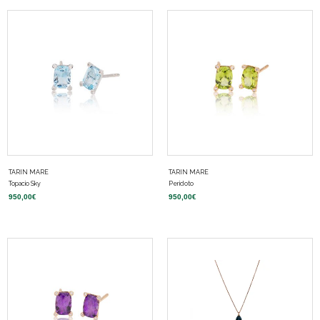
TARIN MARE
TARIN MARE
Topacio Sky
Peridoto
950,00
€
950,00
€