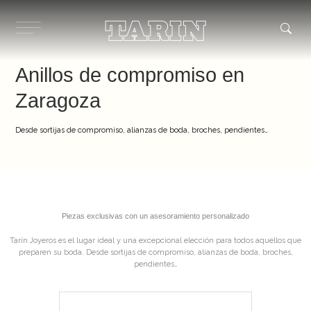
Ir
al
contenido
Anillos de compromiso en
Zaragoza
Desde sortijas de compromiso, alianzas de boda, broches, pendientes…
Piezas exclusivas con un asesoramiento personalizado
Tarín Joyeros es el lugar ideal y una excepcional elección para todos aquellos que
preparen su boda. Desde sortijas de compromiso, alianzas de boda, broches,
pendientes…