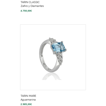
TARIN CLASSIC
Zafiro y Diamantes
4.750,00
€
TARIN MARE
Aguamarina
2.985,00
€