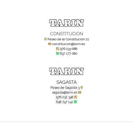
CONSTITUCIÓN
Paseo de la Constitución 21
constitucion@tarin.es
976 233 088
637 177 080
SAGASTA
Paseo de Sagasta 3
sagasta@tarin.es
976 232 348
648 747 141