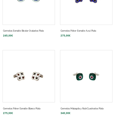
Gemelos Esmalte Bicolor Ovalados Plata
Gemelos Póker Esmalte Azul Plata
245,00
€
275,00
€
Gemelos Póker Esmalte Blanco Plata
Gemelos Malaquita y Rubí Cuadrados Plata
275,00
€
340,00
€