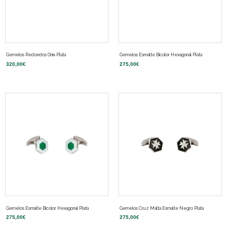
Gemelos Redondos Onix Plata
Gemelos Esmalte Bicolor Hexagonal Plata
320,00
€
275,00
€
Gemelos Esmalte Bicolor Hexagonal Plata
Gemelos Cruz Malta Esmalte Negro Plata
275,00
€
275,00
€