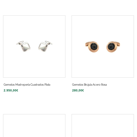
Gemelos Madreperla Cuadrados Plata
Gemelos Brújula Acero Rosa
2.950,00
€
280,00
€