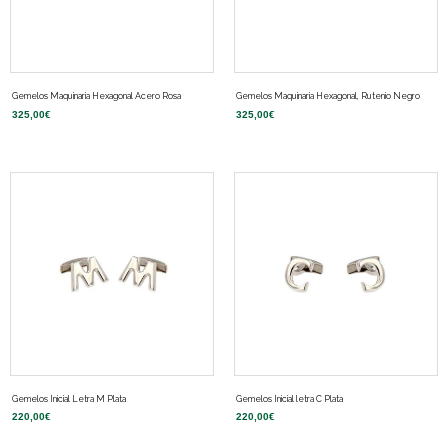
Gemelos Maquinaria Hexagonal Acero Rosa
Gemelos Maquinaria Hexagonal, Rutenio Negro
325,00
€
325,00
€
Gemelos Inicial Letra M Plata
Gemelos Inicial letra C Plata
220,00
€
220,00
€