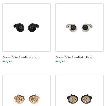
Gemelos Brújula Acero Rutenio Negro
Gemelos Brújula Acero Pulido y Rutenio
280,00
€
280,00
€