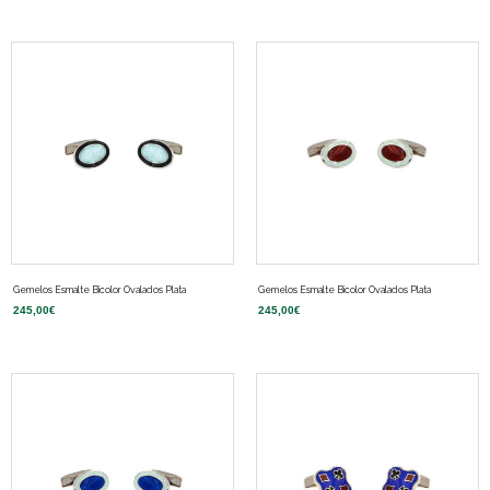
Gemelos Esmalte Bicolor Ovalados Plata
Gemelos Esmalte Bicolor Ovalados Plata
245,00
€
245,00
€