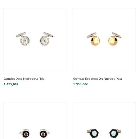
Gemelos Disco Madreperla Plata
Gemelos Redondos Oro Amarillo y Plata
1.495,00
€
1.395,00
€