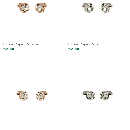
Gemelos Maquinaria Acero Rosa
Gemelos Maquinaria Acero
255,00
€
255,00
€