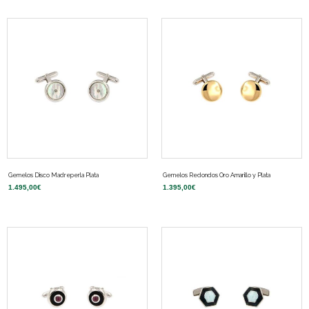
Gemelos Disco Madreperla Plata
Gemelos Redondos Oro Amarillo y Plata
1.495,00
€
1.395,00
€