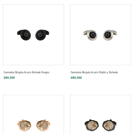
Gemelos Brújula Acero Rutenio Negro
Gemelos Brújula Acero Pulido y Rutenio
280,00
€
280,00
€