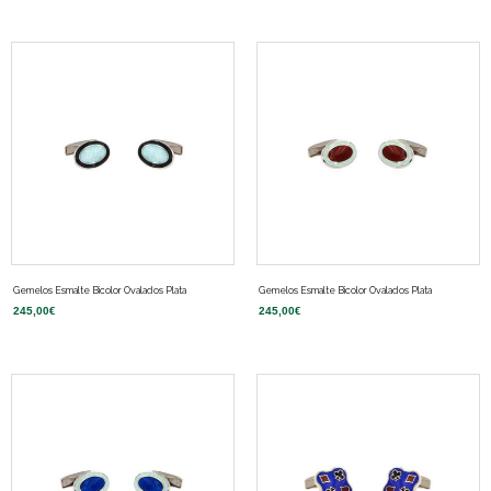
Gemelos Esmalte Bicolor Ovalados Plata
Gemelos Esmalte Bicolor Ovalados Plata
245,00
€
245,00
€