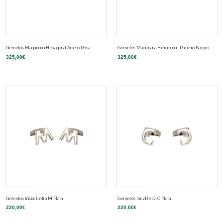
Gemelos Maquinaria Hexagonal Acero Rosa
Gemelos Maquinaria Hexagonal, Rutenio Negro
325,00
€
325,00
€
Gemelos Inicial Letra M Plata
Gemelos Inicial letra C Plata
220,00
€
220,00
€