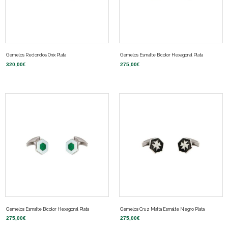
Gemelos Redondos Onix Plata
Gemelos Esmalte Bicolor Hexagonal Plata
320,00
€
275,00
€
Gemelos Esmalte Bicolor Hexagonal Plata
Gemelos Cruz Malta Esmalte Negro Plata
275,00
€
275,00
€