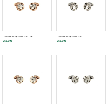
Gemelos Maquinaria Acero Rosa
Gemelos Maquinaria Acero
255,00
€
255,00
€