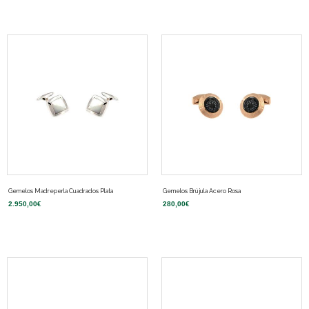
Gemelos Madreperla Cuadrados Plata
Gemelos Brújula Acero Rosa
2.950,00
€
280,00
€