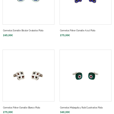
Gemelos Esmalte Bicolor Ovalados Plata
Gemelos Póker Esmalte Azul Plata
245,00
€
275,00
€
Gemelos Póker Esmalte Blanco Plata
Gemelos Malaquita y Rubí Cuadrados Plata
275,00
€
340,00
€