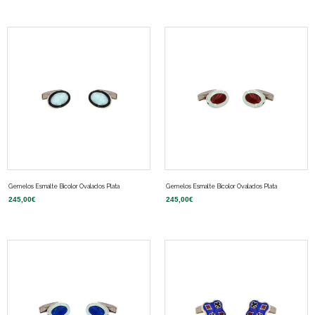
Gemelos Esmalte Bicolor Ovalados Plata
Gemelos Esmalte Bicolor Ovalados Plata
245,00
€
245,00
€