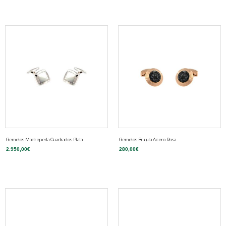
Gemelos Madreperla Cuadrados Plata
Gemelos Brújula Acero Rosa
2.950,00
€
280,00
€