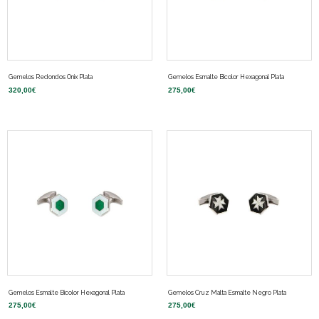
Gemelos Redondos Onix Plata
Gemelos Esmalte Bicolor Hexagonal Plata
320,00
€
275,00
€
Gemelos Esmalte Bicolor Hexagonal Plata
Gemelos Cruz Malta Esmalte Negro Plata
275,00
€
275,00
€