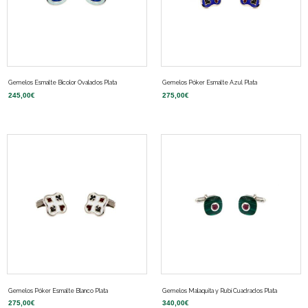
Gemelos Esmalte Bicolor Ovalados Plata
Gemelos Póker Esmalte Azul Plata
245,00
€
275,00
€
Gemelos Póker Esmalte Blanco Plata
Gemelos Malaquita y Rubí Cuadrados Plata
275,00
€
340,00
€