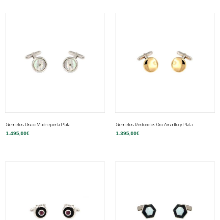
Gemelos Disco Madreperla Plata
Gemelos Redondos Oro Amarillo y Plata
1.495,00
€
1.395,00
€