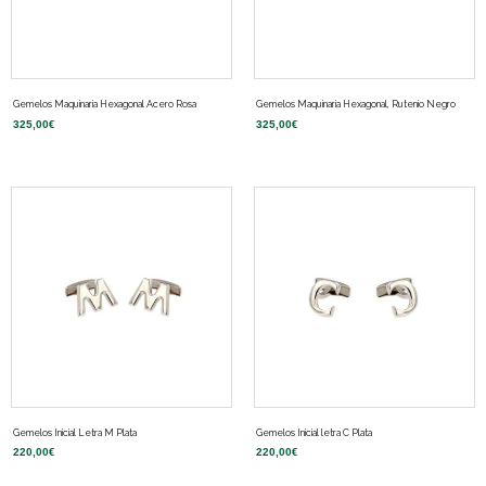
Gemelos Maquinaria Hexagonal Acero Rosa
Gemelos Maquinaria Hexagonal, Rutenio Negro
325,00
€
325,00
€
Gemelos Inicial Letra M Plata
Gemelos Inicial letra C Plata
220,00
€
220,00
€