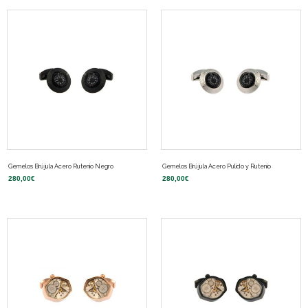
Gemelos Brújula Acero Rutenio Negro
Gemelos Brújula Acero Pulido y Rutenio
280,00
€
280,00
€