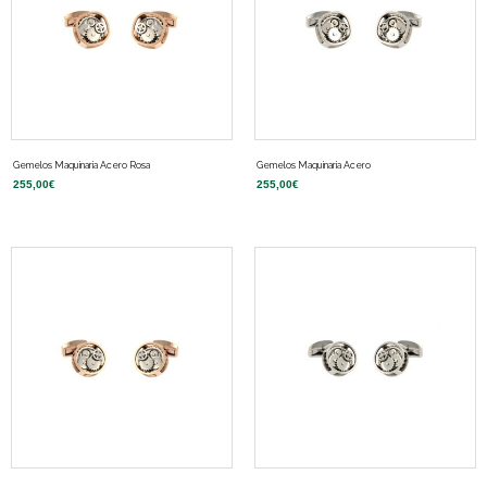
Gemelos Maquinaria Acero Rosa
Gemelos Maquinaria Acero
255,00
€
255,00
€