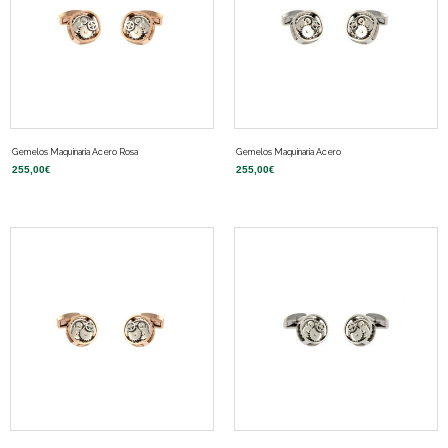
Gemelos Maquinaria Acero Rosa
Gemelos Maquinaria Acero
255,00
€
255,00
€