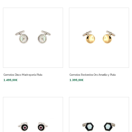
Gemelos Disco Madreperla Plata
Gemelos Redondos Oro Amarillo y Plata
1.495,00
€
1.395,00
€