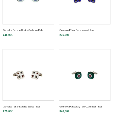
Gemelos Esmalte Bicolor Ovalados Plata
Gemelos Póker Esmalte Azul Plata
245,00
€
275,00
€
Gemelos Póker Esmalte Blanco Plata
Gemelos Malaquita y Rubí Cuadrados Plata
275,00
€
340,00
€