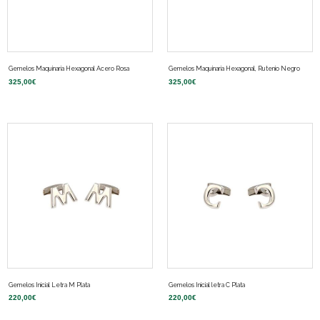
Gemelos Maquinaria Hexagonal Acero Rosa
Gemelos Maquinaria Hexagonal, Rutenio Negro
325,00
€
325,00
€
Gemelos Inicial Letra M Plata
Gemelos Inicial letra C Plata
220,00
€
220,00
€