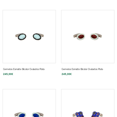
Gemelos Esmalte Bicolor Ovalados Plata
Gemelos Esmalte Bicolor Ovalados Plata
245,00
€
245,00
€