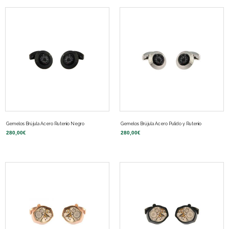
Gemelos Brújula Acero Rutenio Negro
Gemelos Brújula Acero Pulido y Rutenio
280,00
€
280,00
€