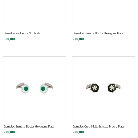
Gemelos Redondos Onix Plata
Gemelos Esmalte Bicolor Hexagonal Plata
320,00
€
275,00
€
Gemelos Esmalte Bicolor Hexagonal Plata
Gemelos Cruz Malta Esmalte Negro Plata
275,00
€
275,00
€