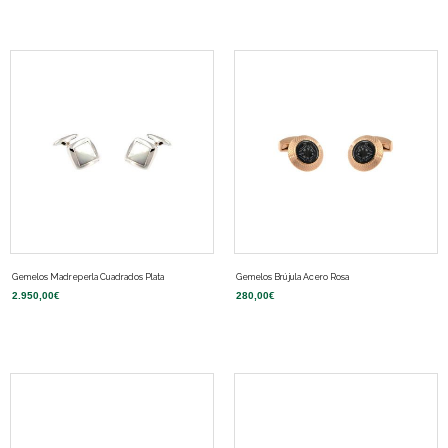
Gemelos Madreperla Cuadrados Plata
Gemelos Brújula Acero Rosa
2.950,00
€
280,00
€