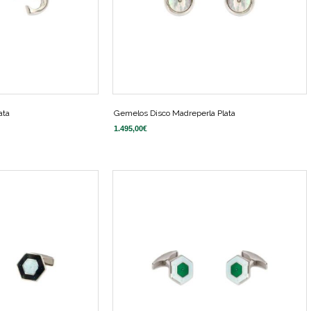
ata
Gemelos Disco Madreperla Plata
1.495,00
€