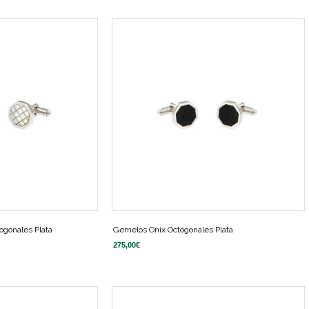
gonales Plata
Gemelos Onix Octogonales Plata
275,00
€