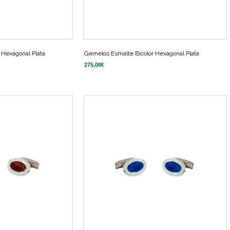
 Hexagonal Plata
Gemelos Esmalte Bicolor Hexagonal Plata
275,00
€