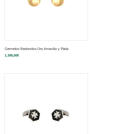
Gemelos Redondos Oro Amarillo y Plata
1.395,00
€