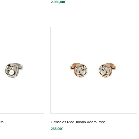
2.950,00
€
ro
Gemelos Maquinaria Acero Rosa
235,00
€