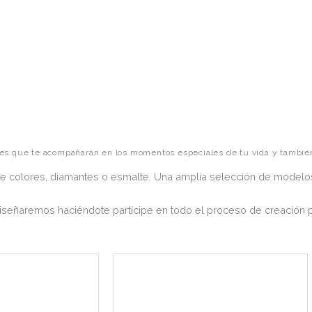
les que te acompañarán en los momentos especiales de tu vida y también 
 colores, diamantes o esmalte. Una amplia selección de modelos
diseñaremos haciéndote partícipe en todo el proceso de creación 