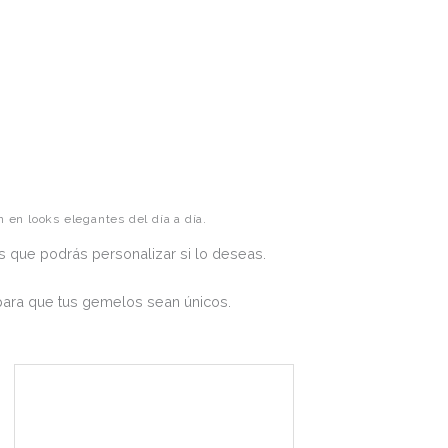
en looks elegantes del día a día.
 que podrás personalizar si lo deseas.
para que tus gemelos sean únicos.