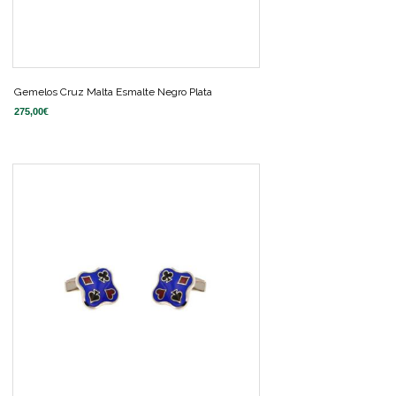
Gemelos Cruz Malta Esmalte Negro Plata
275,00
€