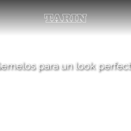
emelos para un look perfec