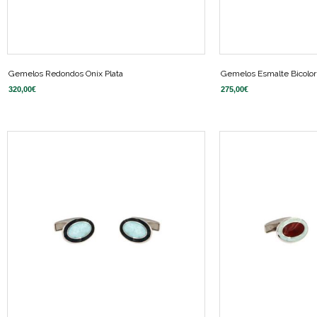
Gemelos Redondos Onix Plata
Gemelos Esmalte Bicolor
320,00
€
275,00
€