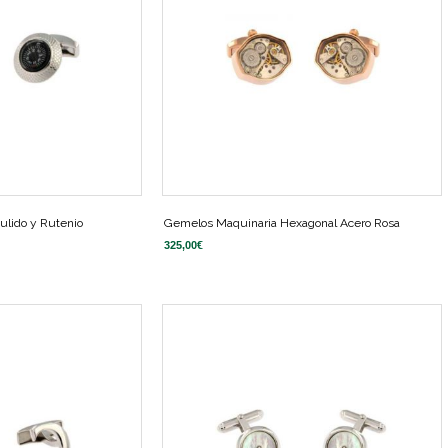
ulido y Rutenio
Gemelos Maquinaria Hexagonal Acero Rosa
325,00
€