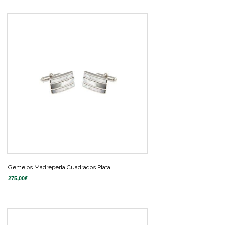
Gemelos Madreperla Cuadrados Plata
275,00
€