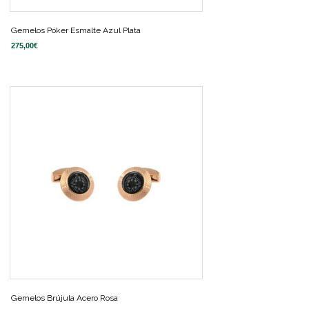
Gemelos Póker Esmalte Azul Plata
275,00
€
Gemelos Brújula Acero Rosa