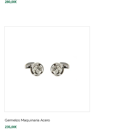
280,00
€
Gemelos Maquinaria Acero
235,00
€