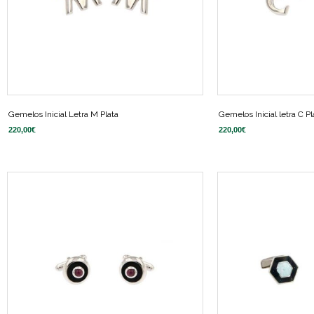
Gemelos Inicial Letra M Plata
Gemelos Inicial letra C Pl
220,00
€
220,00
€