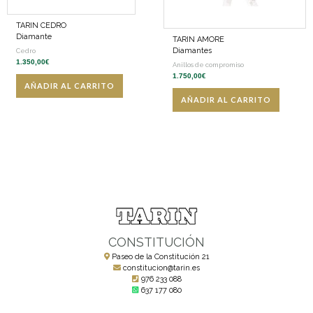
TARIN CEDRO
Diamante
TARIN AMORE
Diamantes
Cedro
1.350,00
€
Anillos de compromiso
1.750,00
€
AÑADIR AL CARRITO
AÑADIR AL CARRITO
CONSTITUCIÓN
Paseo de la Constitución 21
constitucion@tarin.es
976 233 088
637 177 080