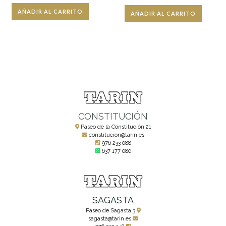
AÑADIR AL CARRITO
AÑADIR AL CARRITO
CONSTITUCIÓN
Paseo de la Constitución 21
constitucion@tarin.es
976 233 088
637 177 080
SAGASTA
Paseo de Sagasta 3
sagasta@tarin.es