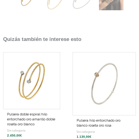
Quizás también te interese esto
Pulsera doble espiral hilo
entorchado oro amarillo doble
Pulsera hilo entorchado oro
roseta oro blanco
blanco roseta oro rosa
Sin categoría
Sin categoría
2.450,00
€
1.130,00
€