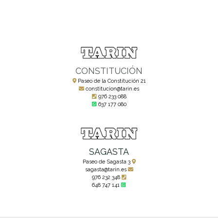
CONSTITUCIÓN
Paseo de la Constitución 21
constitucion@tarin.es
976 233 088
637 177 080
SAGASTA
Paseo de Sagasta 3
sagasta@tarin.es
976 232 348
648 747 141