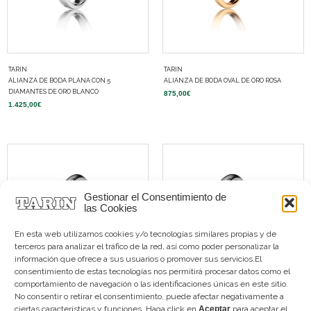
TARIN
TARIN
ALIANZA DE BODA PLANA CON 5
ALIANZA DE BODA OVAL DE ORO ROSA
DIAMANTES DE ORO BLANCO
875,00
€
1.425,00
€
Gestionar el Consentimiento de
las Cookies
En esta web utilizamos cookies y/o tecnologías similares propias y de
terceros para analizar el tráfico de la red, así como poder personalizar la
información que ofrece a sus usuarios o promover sus servicios.El
consentimiento de estas tecnologías nos permitirá procesar datos como el
comportamiento de navegación o las identificaciones únicas en este sitio.
No consentir o retirar el consentimiento, puede afectar negativamente a
TARIN
TARIN
ciertas características y funciones. Haga click en
Aceptar
para aceptar el