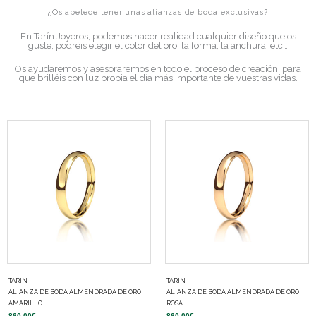
¿Os apetece tener unas alianzas de boda exclusivas?
En Tarín Joyeros, podemos hacer realidad cualquier diseño que os
guste; podréis elegir el color del oro, la forma, la anchura, etc…
Os ayudaremos y asesoraremos en todo el proceso de creación, para
que brilléis con luz propia el día más importante de vuestras vidas.
TARIN
TARIN
ALIANZA DE BODA ALMENDRADA DE ORO
ALIANZA DE BODA ALMENDRADA DE ORO
AMARILLO
ROSA
860,00
€
860,00
€