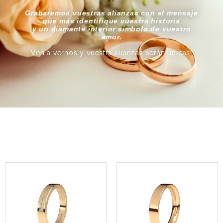
Grabaremos vuestras alianzas con el mensaje
que más identifique vuestra historia
y un diamante interior símbolo de vuestro
amor.
Ven a vernos y vuestra alianzas serán únicas.