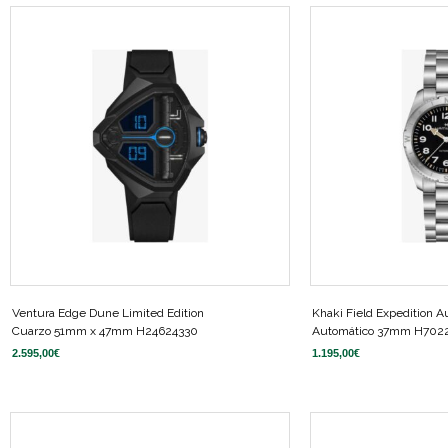
Ventura Edge Dune Limited Edition
Khaki Field Expedition A
Cuarzo 51mm x 47mm H24624330
Automático 37mm H702
2.595,00
€
1.195,00
€