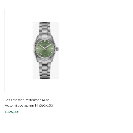
Jazzmaster Performer Auto
Automático 34mm H36105160
1.225,00
€