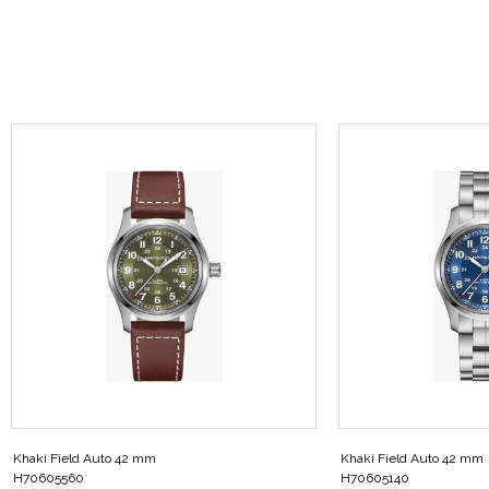
Khaki Field Auto 42 mm
Khaki Field Auto 42 mm
H70605560
H70605140