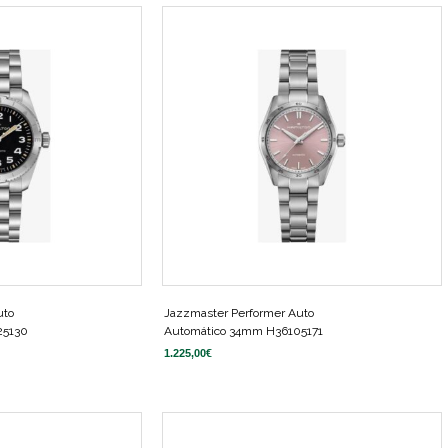
uto
Jazzmaster Performer Auto
25130
Automático 34mm H36105171
1.225,00
€