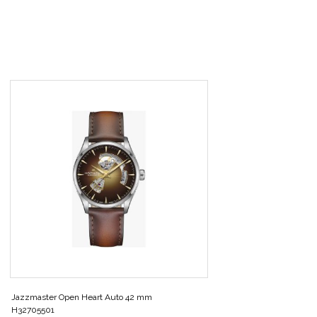
Jazzmaster Open Heart Auto 42 mm
H32705501