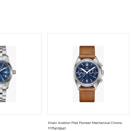
Khaki Aviation Pilot Pioneer Mechanical Chrono
H76409540