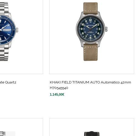
ate Quartz
KHAKI FIELD TITANIUM AUTO Automático 42mm
H70545540
1.145,00
€