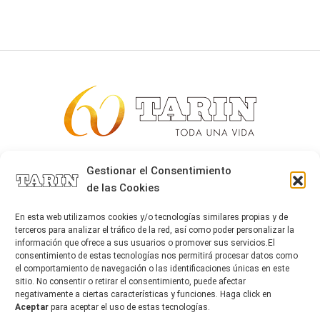
Alta joyería desde 1963
Gestionar el Consentimiento
de las Cookies
Quiénes somos
Tarín Magazine
En esta web utilizamos cookies y/o tecnologías similares propias y de
Contacto
terceros para analizar el tráfico de la red, así como poder personalizar la
información que ofrece a sus usuarios o promover sus servicios.El
consentimiento de estas tecnologías nos permitirá procesar datos como
el comportamiento de navegación o las identificaciones únicas en este
sitio. No consentir o retirar el consentimiento, puede afectar
negativamente a ciertas características y funciones. Haga click en
Aceptar
para aceptar el uso de estas tecnologías.