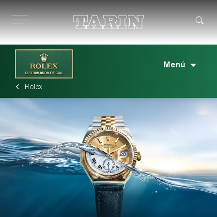
Ir
al
contenido
Menú
Rolex