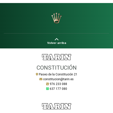
Volver arriba
CONSTITUCIÓN
Paseo de la Constitución 21
constitucion@tarin.es
976 233 088
637 177 080