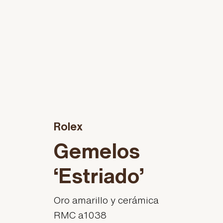
Rolex
Gemelos
‘Estriado’
Oro amarillo y cerámica
RMC a1038