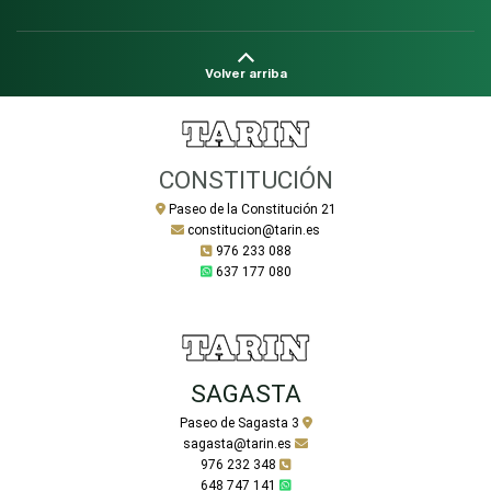
Volver arriba
CONSTITUCIÓN
Paseo de la Constitución 21
constitucion@tarin.es
976 233 088
637 177 080
SAGASTA
Paseo de Sagasta 3
sagasta@tarin.es
976 232 348
648 747 141