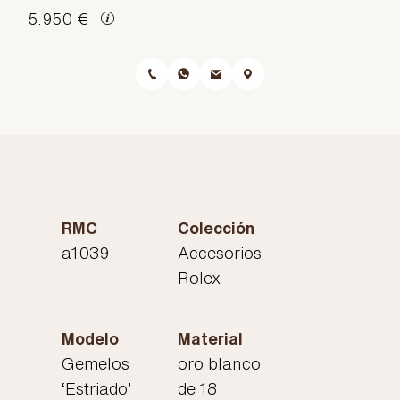
5.950 €
RMC
Colección
a1039
Accesorios
Rolex
Modelo
Material
Gemelos
oro blanco
‘Estriado’
de 18