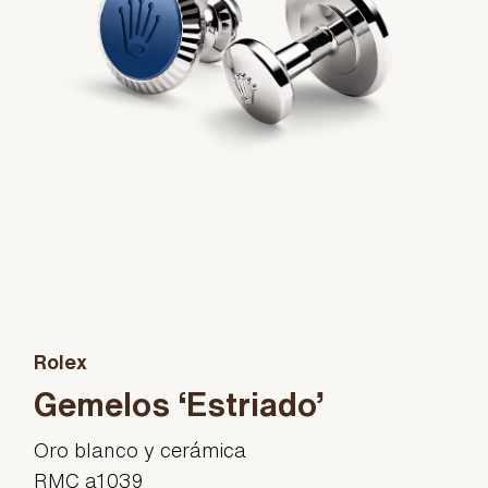
Rolex
Gemelos ‘Estriado’
Oro blanco y cerámica
RMC a1039