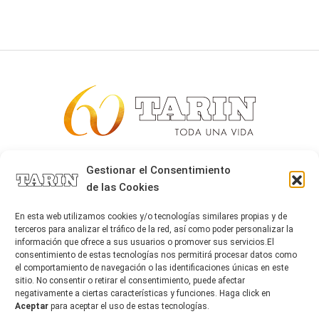
Alta joyería desde 1963
Gestionar el Consentimiento
de las Cookies
Quiénes somos
Tarín Magazine
En esta web utilizamos cookies y/o tecnologías similares propias y de
Contacto
terceros para analizar el tráfico de la red, así como poder personalizar la
información que ofrece a sus usuarios o promover sus servicios.El
consentimiento de estas tecnologías nos permitirá procesar datos como
el comportamiento de navegación o las identificaciones únicas en este
sitio. No consentir o retirar el consentimiento, puede afectar
negativamente a ciertas características y funciones. Haga click en
Aceptar
para aceptar el uso de estas tecnologías.