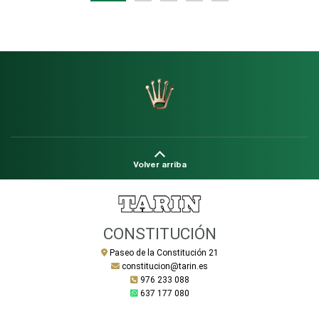
Volver arriba
CONSTITUCIÓN
Paseo de la Constitución 21
constitucion@tarin.es
976 233 088
637 177 080