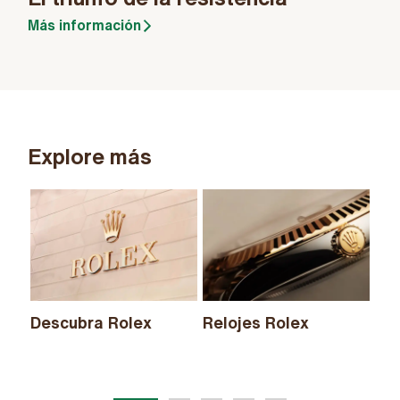
Más información
Explore más
Descubra Rolex
Relojes Rolex
Nu
20