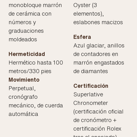
monobloque marrón
Oyster (3
de cerámica con
elementos),
números y
eslabones macizos
graduaciones
Esfera
moldeados
Azul glaciar, anillos
Hermeticidad
de contadores en
Hermético hasta 100
marrón engastados
metros/330 pies
de diamantes
Movimiento
Certificación
Perpetual,
Superlative
cronógrafo
Chronometer
mecánico, de cuerda
(certificación oficial
automática
de cronómetro +
certificación Rolex
tras el encajado)