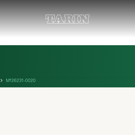
M126231-0020