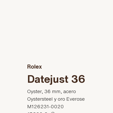
Rolex
Datejust 36
Oyster, 36 mm, acero
Oystersteel y oro Everose
M126231-0020