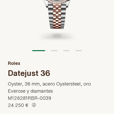
Rolex
Datejust 36
Oyster, 36 mm, acero Oystersteel, oro
Everose y diamantes
M126281RBR-0039
24.250 €