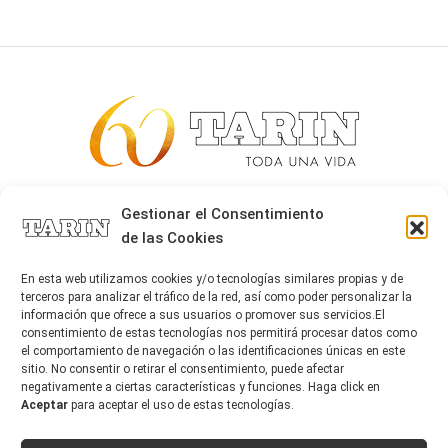
Alta joyería desde 1963
Gestionar el Consentimiento
de las Cookies
Quiénes somos
Tarín Magazine
En esta web utilizamos cookies y/o tecnologías similares propias y de
Contacto
terceros para analizar el tráfico de la red, así como poder personalizar la
información que ofrece a sus usuarios o promover sus servicios.El
consentimiento de estas tecnologías nos permitirá procesar datos como
el comportamiento de navegación o las identificaciones únicas en este
sitio. No consentir o retirar el consentimiento, puede afectar
negativamente a ciertas características y funciones. Haga click en
Aceptar
para aceptar el uso de estas tecnologías.