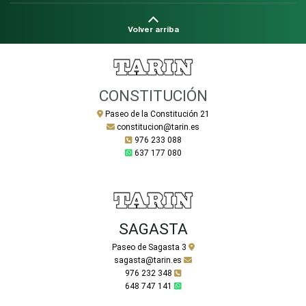
Volver arriba
CONSTITUCIÓN
Paseo de la Constitución 21
constitucion@tarin.es
976 233 088
637 177 080
SAGASTA
Paseo de Sagasta 3
sagasta@tarin.es
976 232 348
648 747 141