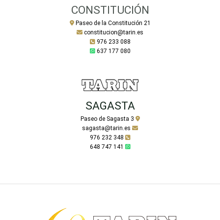
CONSTITUCIÓN
Paseo de la Constitución 21
constitucion@tarin.es
976 233 088
637 177 080
SAGASTA
Paseo de Sagasta 3
sagasta@tarin.es
976 232 348
648 747 141