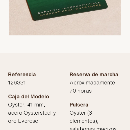
Referencia
Reserva de marcha
126331
Aproximadamente
70 horas
Caja del Modelo
Oyster, 41 mm,
Pulsera
acero Oystersteel y
Oyster (3
oro Everose
elementos),
eslabones macizos