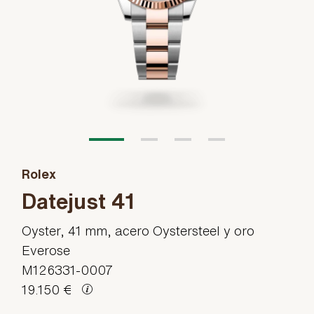
Rolex
Datejust 41
Oyster, 41 mm, acero Oystersteel y oro
Everose
M126331-0007
19.150 €