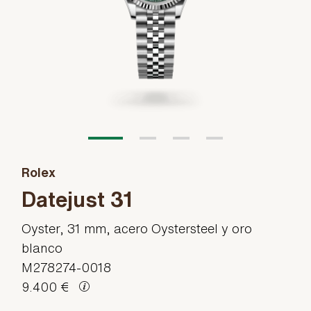
Rolex
Datejust 31
Oyster, 31 mm, acero Oystersteel y oro
blanco
M278274-0018
9.400 €