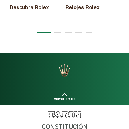
Descubra Rolex
Relojes Rolex
Nu
20
Volver arriba
CONSTITUCIÓN