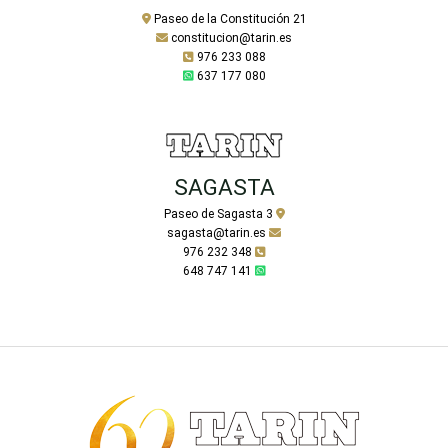
Paseo de la Constitución 21
constitucion@tarin.es
976 233 088
637 177 080
SAGASTA
Paseo de Sagasta 3
sagasta@tarin.es
976 232 348
648 747 141