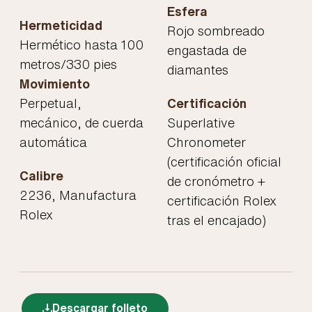
Esfera
Hermeticidad
Rojo sombreado
Hermético hasta 100
engastada de
metros/330 pies
diamantes
Movimiento
Perpetual,
Certificación
mecánico, de cuerda
Superlative
automática
Chronometer
(certificación oficial
Calibre
de cronómetro +
2236, Manufactura
certificación Rolex
Rolex
tras el encajado)
Descargar folleto