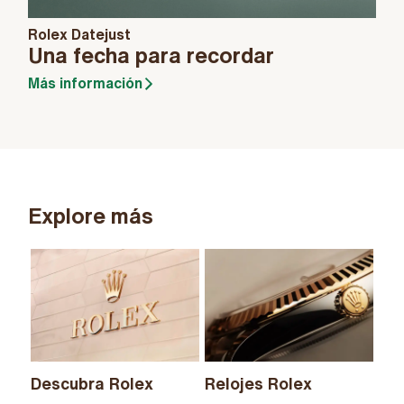
Rolex Datejust
Una fecha para recordar
Más información
Explore más
Descubra Rolex
Relojes Rolex
Nu