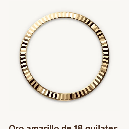
Oro amarillo de 18 quilates