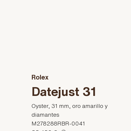
Rolex
Datejust 31
Oyster, 31 mm, oro amarillo y
diamantes
M278288RBR-0041