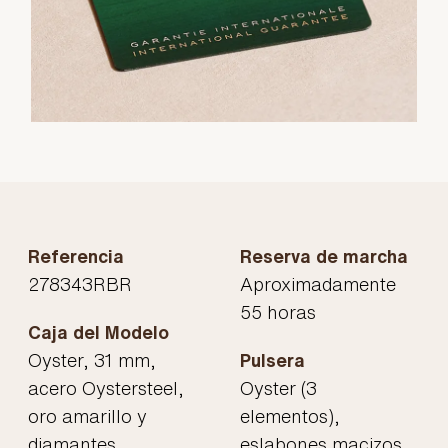
Referencia
Reserva de marcha
278343RBR
Aproximadamente
55 horas
Caja del Modelo
Oyster, 31 mm,
Pulsera
acero Oystersteel,
Oyster (3
oro amarillo y
elementos),
diamantes
eslabones macizos