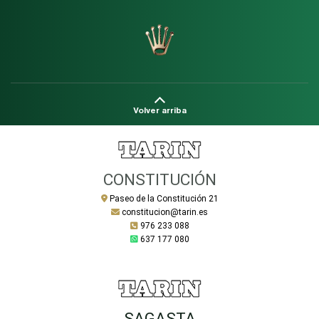
Volver arriba
CONSTITUCIÓN
Paseo de la Constitución 21
constitucion@tarin.es
976 233 088
637 177 080
SAGASTA