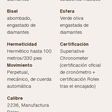
Bisel
Esfera
abombado,
Verde oliva
engastado de
engastada de
diamantes
diamantes
Hermeticidad
Certificación
Hermético hasta 100
Superlative
metros/330 pies
Chronometer
Movimiento
(certificación oficial
Perpetual,
de cronómetro +
mecánico, de cuerda
certificación Rolex
automática
tras el encajado)
Calibre
2236, Manufactura
Rolex