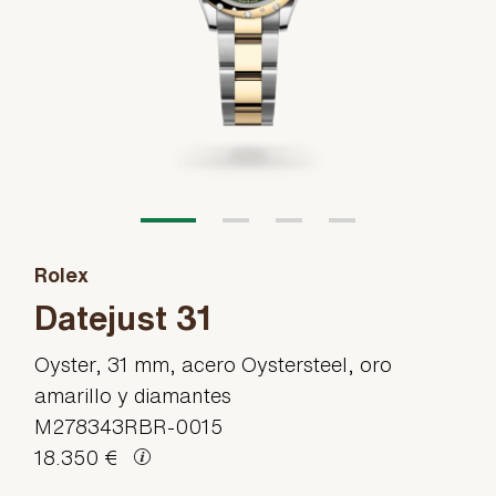
Rolex
Datejust 31
Oyster, 31 mm, acero Oystersteel, oro
amarillo y diamantes
M278343RBR-0015
18.350 €