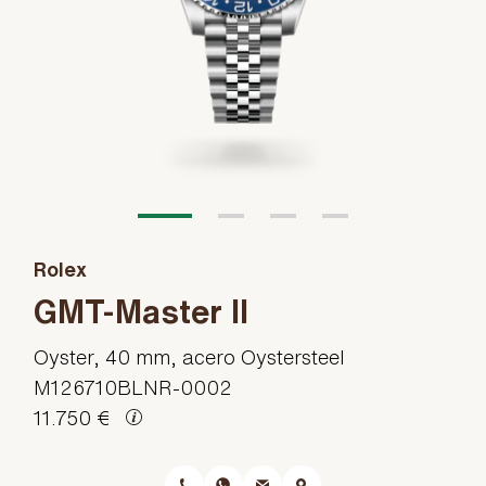
Rolex
GMT-Master II
Oyster, 40 mm, acero Oystersteel
M126710BLNR-0002
11.750 €