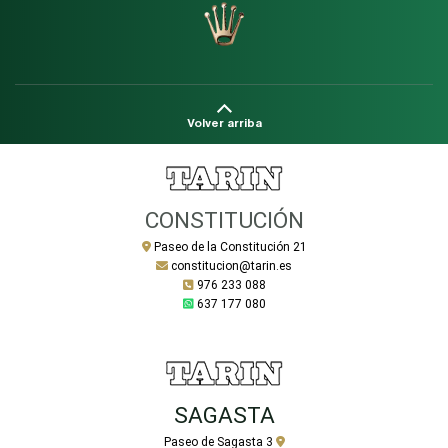
Volver arriba
CONSTITUCIÓN
Paseo de la Constitución 21
constitucion@tarin.es
976 233 088
637 177 080
SAGASTA
Paseo de Sagasta 3