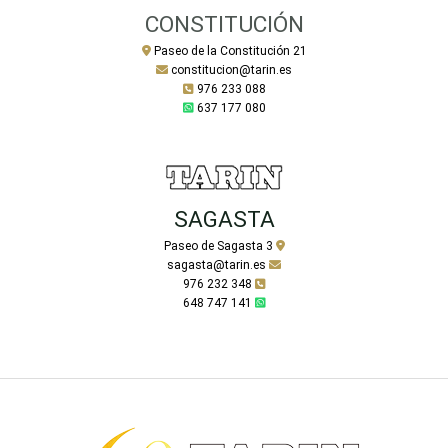
CONSTITUCIÓN
Paseo de la Constitución 21
constitucion@tarin.es
976 233 088
637 177 080
SAGASTA
Paseo de Sagasta 3
sagasta@tarin.es
976 232 348
648 747 141