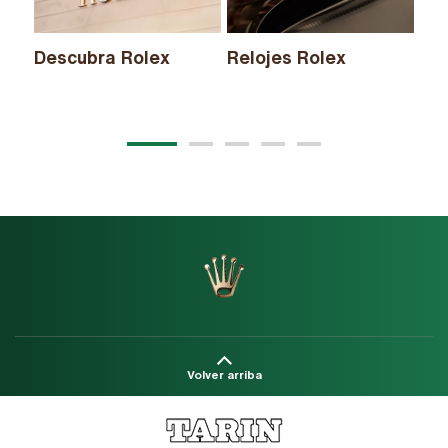
Descubra Rolex
Relojes Rolex
Nu
20
Volver arriba