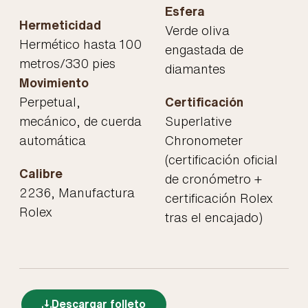
Esfera
Hermeticidad
Verde oliva
Hermético hasta 100
engastada de
metros/330 pies
diamantes
Movimiento
Perpetual,
Certificación
mecánico, de cuerda
Superlative
automática
Chronometer
(certificación oficial
Calibre
de cronómetro +
2236, Manufactura
certificación Rolex
Rolex
tras el encajado)
Descargar folleto