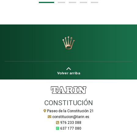
Volver arriba
CONSTITUCIÓN
Paseo de la Constitución 21
constitucion@tarin.es
976 233 088
637 177 080