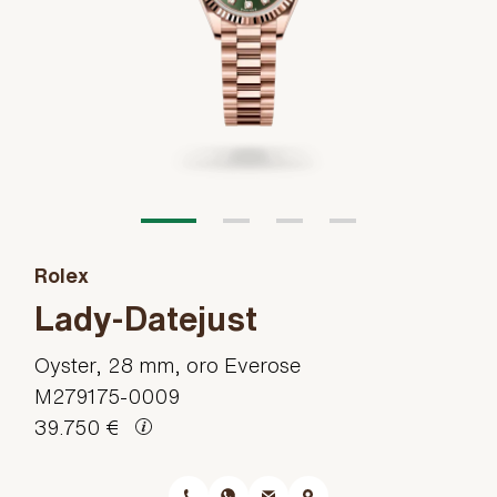
Rolex
Lady-Datejust
Oyster, 28 mm, oro Everose
M279175-0009
39.750 €