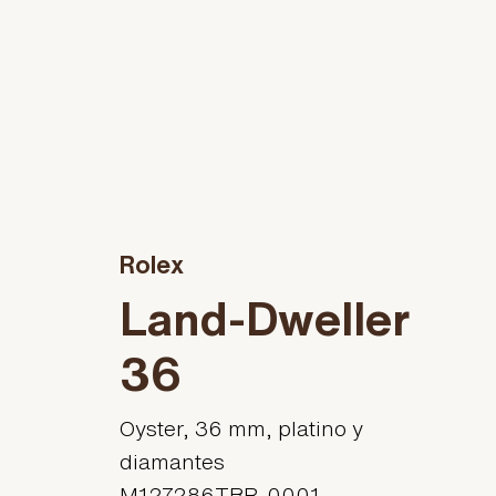
Rolex
Land-Dweller
36
Oyster, 36 mm, platino y
diamantes
M127286TBR-0001