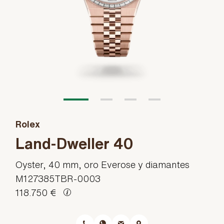
Rolex
Land-Dweller 40
Oyster, 40 mm, oro Everose y diamantes
M127385TBR-0003
118.750 €