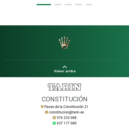
Volver arriba
CONSTITUCIÓN
Paseo de la Constitución 21
constitucion@tarin.es
976 233 088
637 177 080