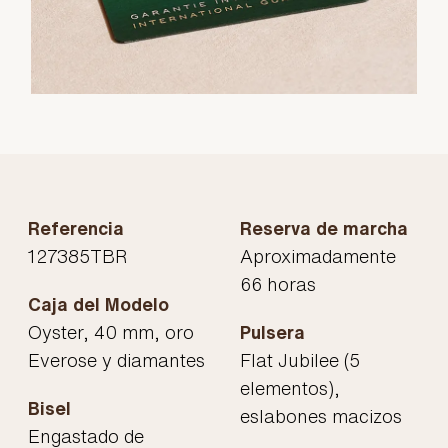
Referencia
Reserva de marcha
127385TBR
Aproximadamente
66 horas
Caja del Modelo
Oyster, 40 mm, oro
Pulsera
Everose y diamantes
Flat Jubilee (5
elementos),
Bisel
eslabones macizos
Engastado de