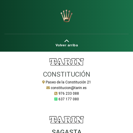
Volver arriba
CONSTITUCIÓN
Paseo de la Constitución 21
constitucion@tarin.es
976 233 088
637 177 080
SAGASTA