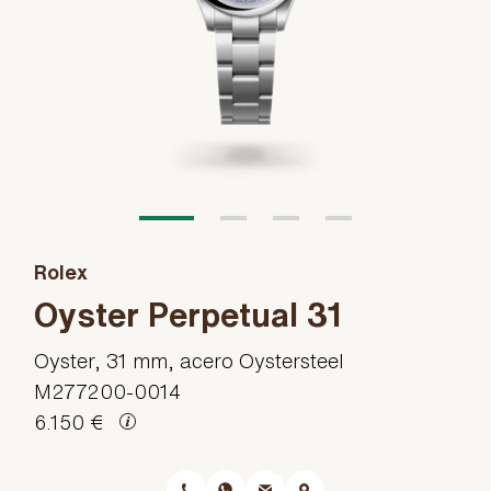
Rolex
Oyster Perpetual 31
Oyster, 31 mm, acero Oystersteel
M277200-0014
6.150 €