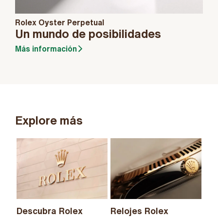
Rolex Oyster Perpetual
Un mundo de posibilidades
Más información
Explore más
Descubra Rolex
Relojes Rolex
Nu