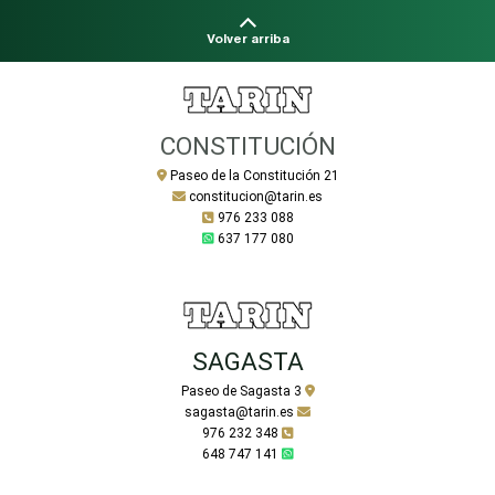
Volver arriba
CONSTITUCIÓN
Paseo de la Constitución 21
constitucion@tarin.es
976 233 088
637 177 080
SAGASTA
Paseo de Sagasta 3
sagasta@tarin.es
976 232 348
648 747 141