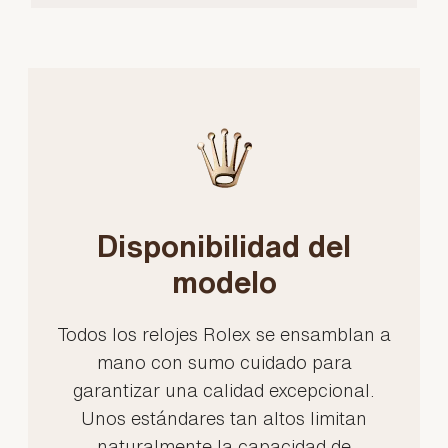
Disponibilidad del
modelo
Todos los relojes Rolex se ensamblan a
mano con sumo cuidado para
garantizar una calidad excepcional.
Unos estándares tan altos limitan
naturalmente la capacidad de