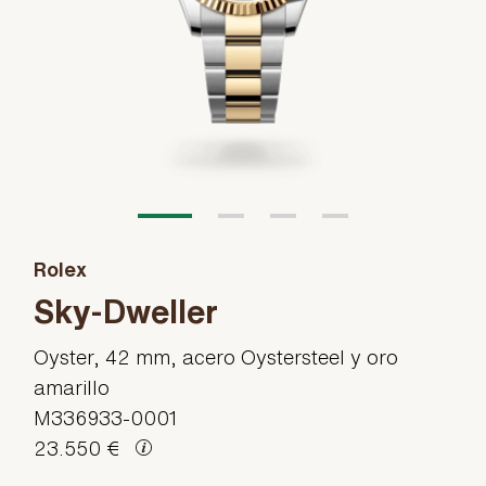
Rolex
Sky-Dweller
Oyster, 42 mm, acero Oystersteel y oro
amarillo
M336933-0001
23.550 €