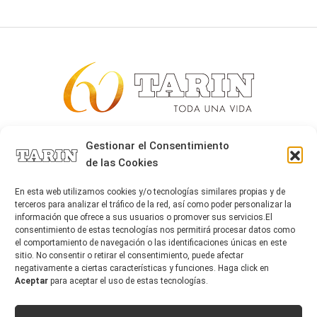
Alta joyería desde 1963
Gestionar el Consentimiento
de las Cookies
Quiénes somos
Tarín Magazine
En esta web utilizamos cookies y/o tecnologías similares propias y de
Contacto
terceros para analizar el tráfico de la red, así como poder personalizar la
información que ofrece a sus usuarios o promover sus servicios.El
consentimiento de estas tecnologías nos permitirá procesar datos como
el comportamiento de navegación o las identificaciones únicas en este
sitio. No consentir o retirar el consentimiento, puede afectar
negativamente a ciertas características y funciones. Haga click en
Aceptar
para aceptar el uso de estas tecnologías.