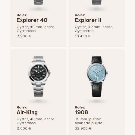
Rolex
Rolex
Explorer 40
Explorer II
Oyster, 40 mm, acero
Oyster, 42 mm, acero
Oystersteel
Oystersteel
8.200 €
10.450 €
Rolex
Rolex
Air-King
1908
Oyster, 40 mm, acero
39 mm, platino,
Oystersteel
acabado pulido
8.000 €
32.900 €