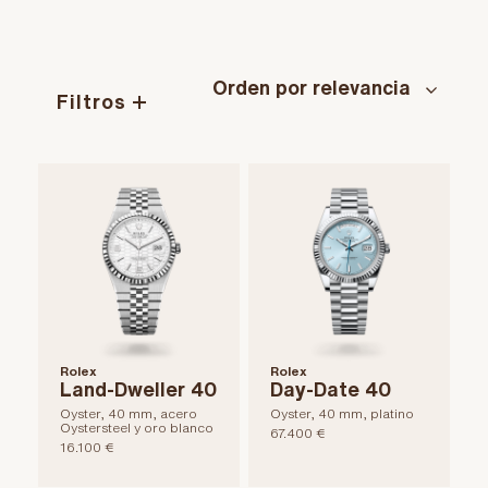
Filtros
Rolex
Rolex
Land-Dweller 40
Day-Date 40
Oyster, 40 mm, acero
Oyster, 40 mm, platino
Oystersteel y oro blanco
67.400 €
16.100 €