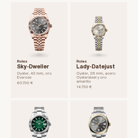
Rolex
Rolex
Sky-Dweller
Lady-Datejust
Oyster, 42 mm, oro
Oyster, 28 mm, acero
Everose
Oystersteel y oro
amarillo
63.700 €
14.750 €