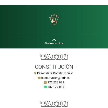
Volver arriba
CONSTITUCIÓN
Paseo de la Constitución 21
constitucion@tarin.es
976 233 088
637 177 080