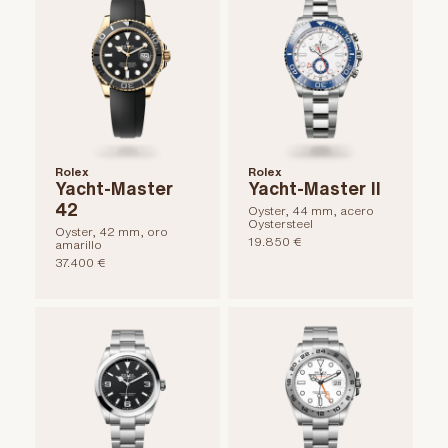
Rolex
Rolex
Yacht-Master
Yacht-Master II
42
Oyster, 44 mm, acero
Oystersteel
Oyster, 42 mm, oro
19.850 €
amarillo
37.400 €