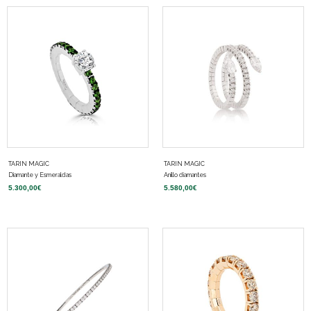
TARIN MAGIC
TARIN MAGIC
Diamante y Esmeraldas
Anillo diamantes
5.300,00
€
5.580,00
€