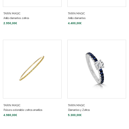
TARIN MAGIC
TARIN MAGIC
Anillo diamantes zafiros
Anillo diamantes
2.950,00
€
4.400,00
€
TARIN MAGIC
TARIN MAGIC
Pulsera extensible zafiros amarillos
Diamantes y Zafiros
4.980,00
€
5.300,00
€