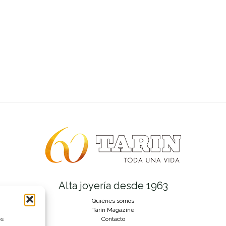
Alta joyería desde 1963
Quiénes somos
Tarín Magazine
os
Contacto