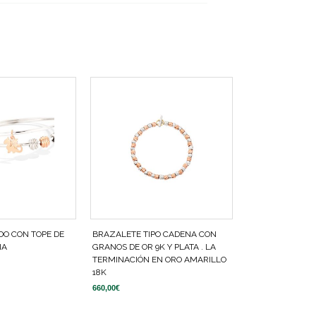
DO CON TOPE DE
BRAZALETE TIPO CADENA CON
NA
GRANOS DE OR 9K Y PLATA . LA
TERMINACIÓN EN ORO AMARILLO
18K
660,00
€