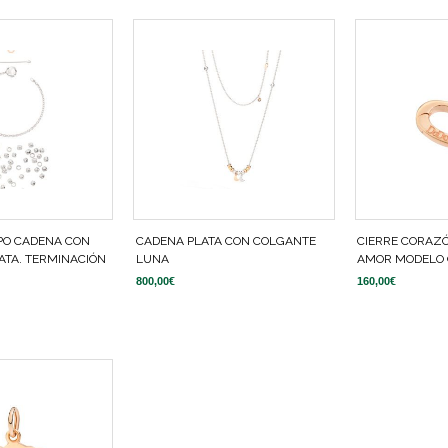
PO CADENA CON
CADENA PLATA CON COLGANTE
CIERRE CORAZ
ATA. TERMINACIÓN
LUNA
AMOR MODELO 
800,00
€
160,00
€