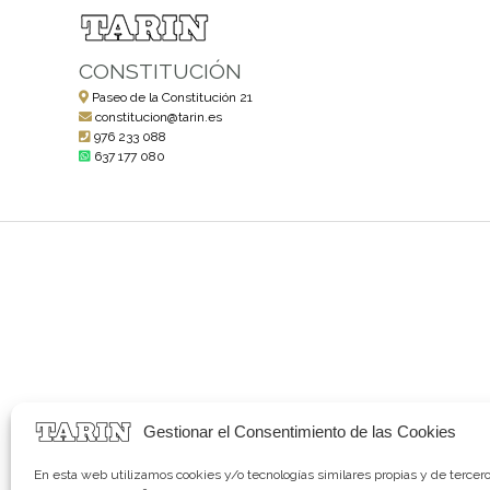
CONSTITUCIÓN
Paseo de la Constitución 21
constitucion@tarin.es
976 233 088
637 177 080
Gestionar el Consentimiento de las Cookies
En esta web utilizamos cookies y/o tecnologías similares propias y de tercer