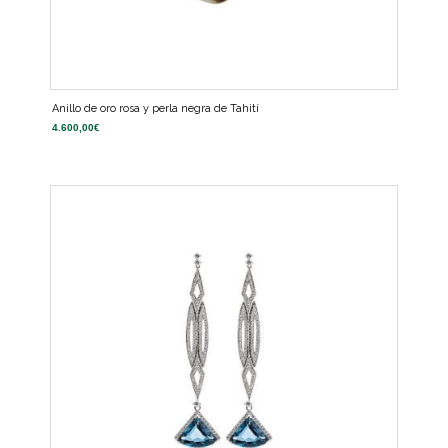
Anillo de oro rosa y perla negra de Tahití
4.600,00
€