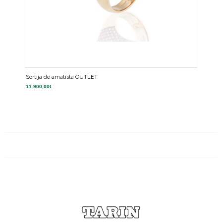
Sortija de amatista OUTLET
11.900,00
€