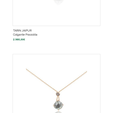
TARIN JAIPUR
Colgante Prasiolita
2.980,00
€