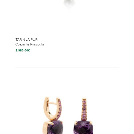
TARIN JAIPUR
Colgante Prasiolita
2.980,00
€