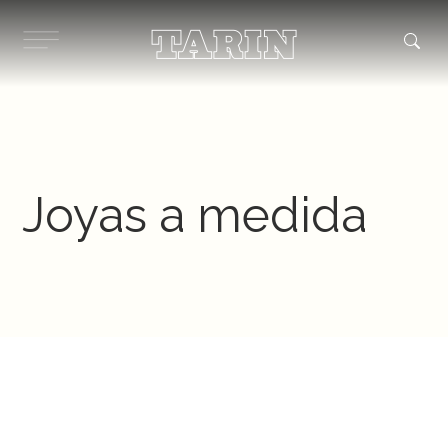
Ir
al
contenido
Joyas a medida