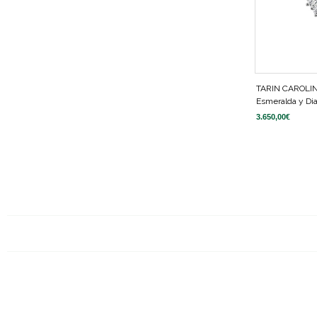
TARIN CAROLI
Esmeralda y Di
3.650,00
€