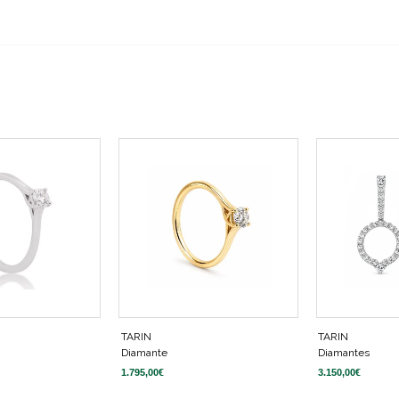
TARIN
TARIN
Diamante
Diamantes
1.795,00
€
3.150,00
€