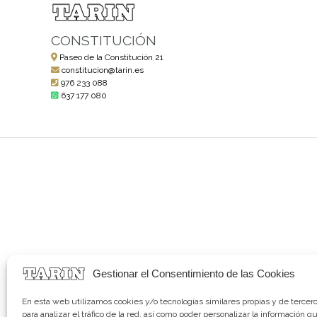
CONSTITUCIÓN
Paseo de la Constitución 21
constitucion@tarin.es
976 233 088
637 177 080
Gestionar el Consentimiento de las Cookies
En esta web utilizamos cookies y/o tecnologías similares propias y de tercer
para analizar el tráfico de la red, así como poder personalizar la información q