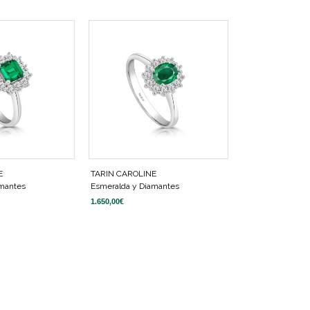
E
TARIN CAROLINE
amantes
Esmeralda y Diamantes
1.650,00
€