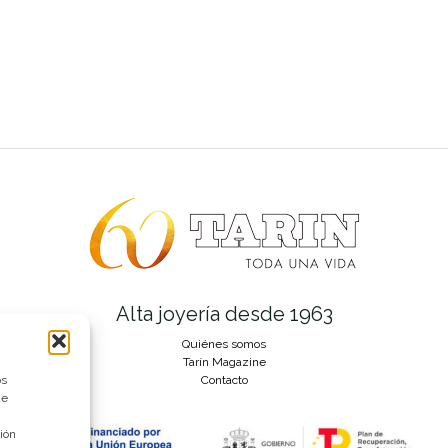
Alta joyería desde 1963
Quiénes somos
Tarín Magazine
os
Contacto
ue
ión