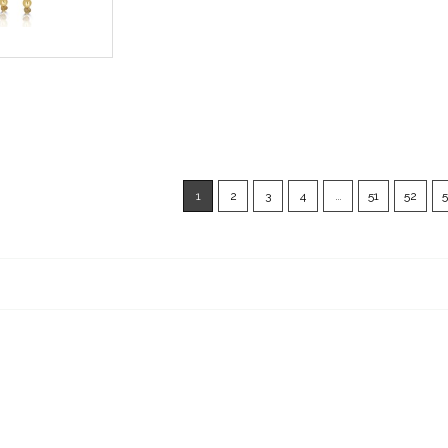
1
2
3
4
…
51
52