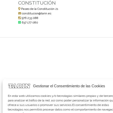
CONSTITUCIÓN
Paseo de la Constitución 21
constitucion@tarin.es
976 233 088
637 177 080
Gestionar el Consentimiento de las Cookies
En esta web utilizamos cookies y/o tecnologías similares propias y de tercer
para analizar el tráfico de la red, así como poder personalizar la información q
ofrece a sus usuarios o promover sus servicios.El consentimiento de estas
tecnologías nos permitirá procesar datos como el comportamiento de navegac