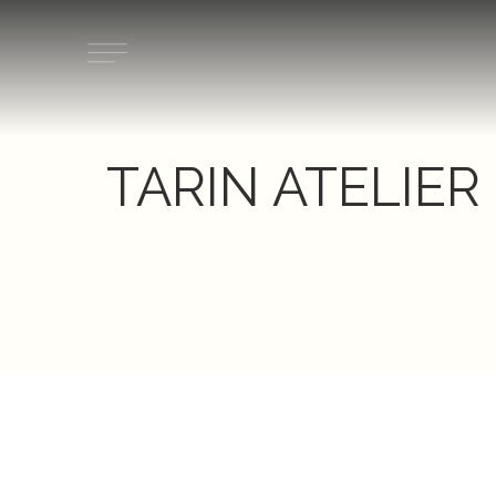
Ir
al
contenido
TARIN ATELIER