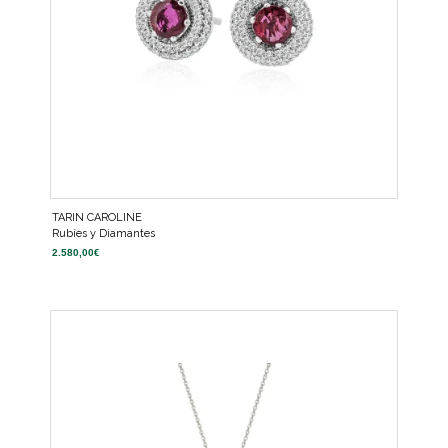
TARIN CAROLINE
Rubíes y Diamantes
2.580,00
€