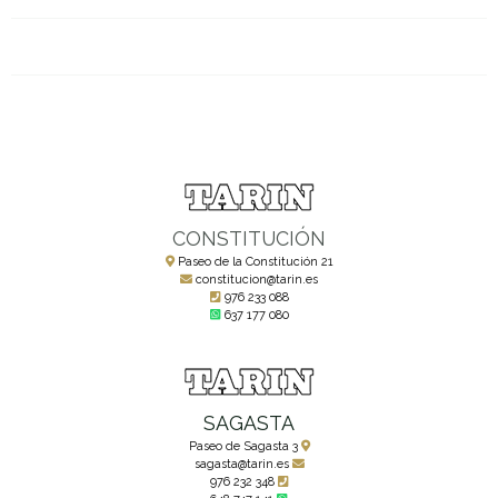
CONSTITUCIÓN
Paseo de la Constitución 21
constitucion@tarin.es
976 233 088
637 177 080
SAGASTA
Paseo de Sagasta 3
sagasta@tarin.es
976 232 348