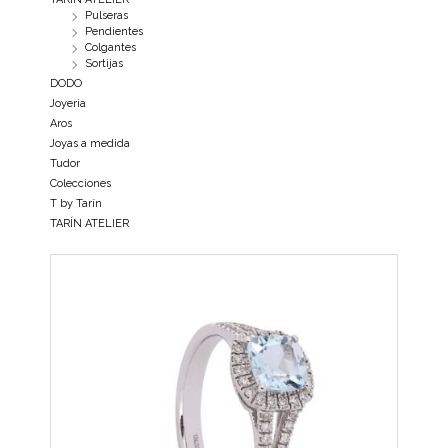
Pulseras
Pendientes
Colgantes
Sortijas
DODO
Joyeria
Aros
Joyas a medida
Tudor
Colecciones
T by Tarín
TARÍN ATELIER