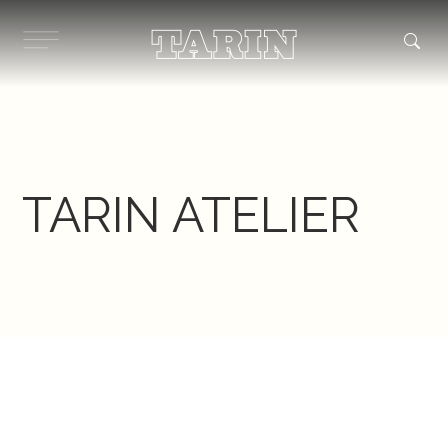
Ir
al
contenido
TARIN ATELIER