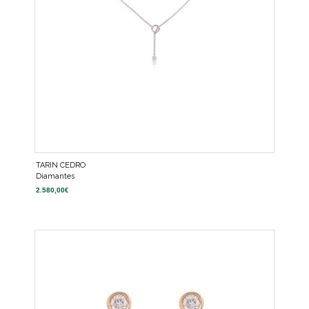
TARIN CEDRO
Diamantes
2.580,00
€