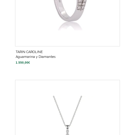
TARIN CAROLINE
Aguamarina y Diamantes
1.550,00
€