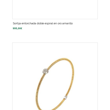
Sortija entorchada doble espiral en oro amarillo
995,00
€