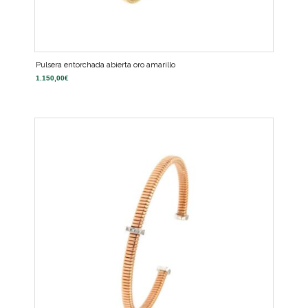
Pulsera entorchada abierta oro amarillo
1.150,00
€