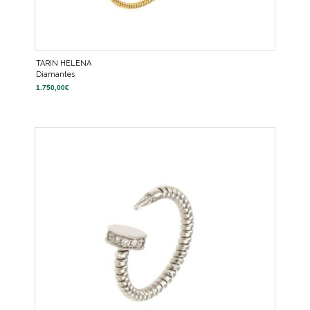
TARIN HELENA
Diamantes
1.750,00
€