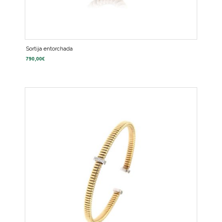
Sortija entorchada
790,00
€