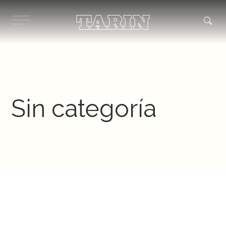
Ir
al
contenido
Sin categoría