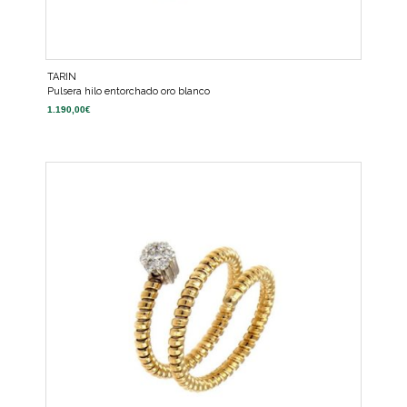
TARIN
Pulsera hilo entorchado oro blanco
1.190,00
€