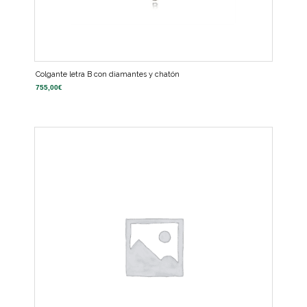
Colgante letra B con diamantes y chatón
755,00
€