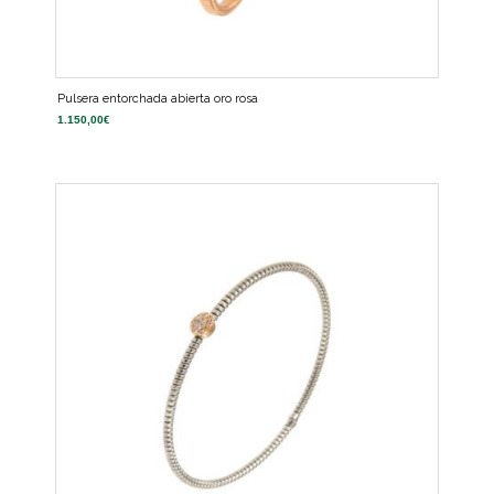
Pulsera entorchada abierta oro rosa
1.150,00
€