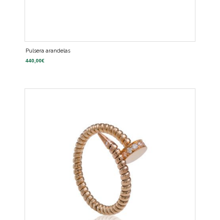
Pulsera arandelas
440,00
€