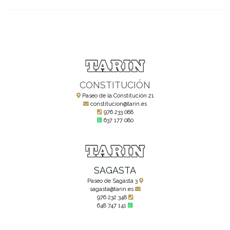
CONSTITUCIÓN
Paseo de la Constitución 21
constitucion@tarin.es
976 233 088
637 177 080
SAGASTA
Paseo de Sagasta 3
sagasta@tarin.es
976 232 348
648 747 141