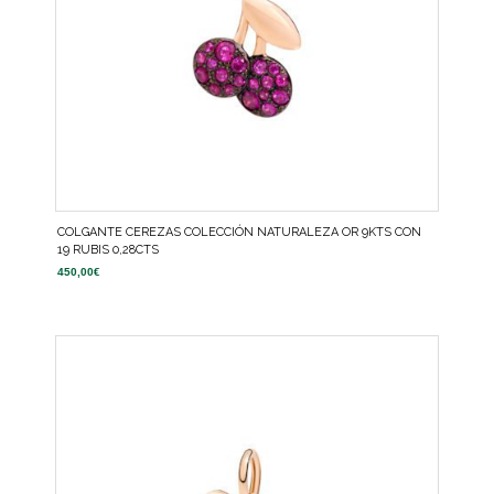
COLGANTE CEREZAS COLECCIÓN NATURALEZA OR 9KTS CON
19 RUBIS 0,28CTS
450,00
€