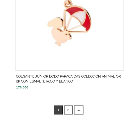
COLGANTE JUNIOR DODO PARACAIDAS COLECCIÓN ANIMAL OR
9K CON ESMALTE ROJO Y BLANCO
170,00
€
1
2
→