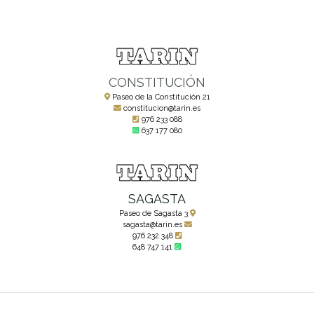
CONSTITUCIÓN
Paseo de la Constitución 21
constitucion@tarin.es
976 233 088
637 177 080
SAGASTA
Paseo de Sagasta 3
sagasta@tarin.es
976 232 348
648 747 141