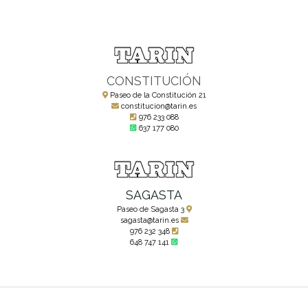
CONSTITUCIÓN
Paseo de la Constitución 21
constitucion@tarin.es
976 233 088
637 177 080
SAGASTA
Paseo de Sagasta 3
sagasta@tarin.es
976 232 348
648 747 141