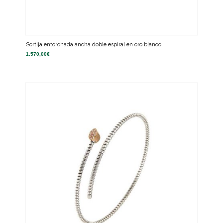
Sortija entorchada ancha doble espiral en oro blanco
1.570,00
€