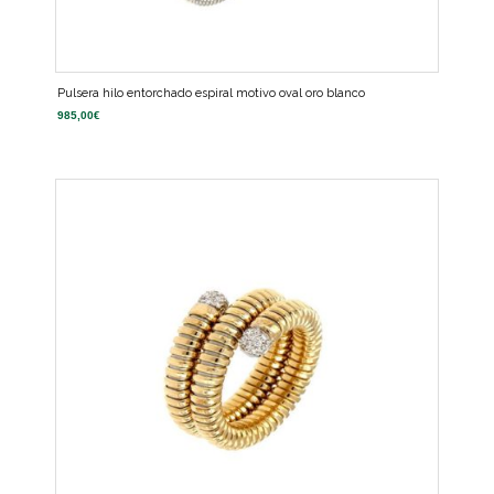
Pulsera hilo entorchado espiral motivo oval oro blanco
985,00
€