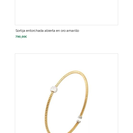
Sortija entorchada abierta en oro amarillo
790,00
€