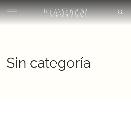
Ir
al
contenido
Sin categoría