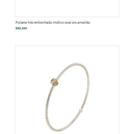
Pulsera hilo entorchado motivo oval oro amarillo
985,00
€