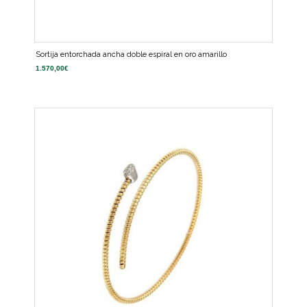
Sortija entorchada ancha doble espiral en oro amarillo
1.570,00
€