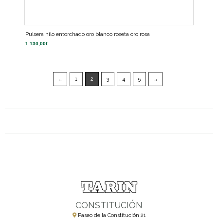
Pulsera hilo entorchado oro blanco roseta oro rosa
1.130,00
€
←
1
2
3
4
5
→
CONSTITUCIÓN
Paseo de la Constitución 21