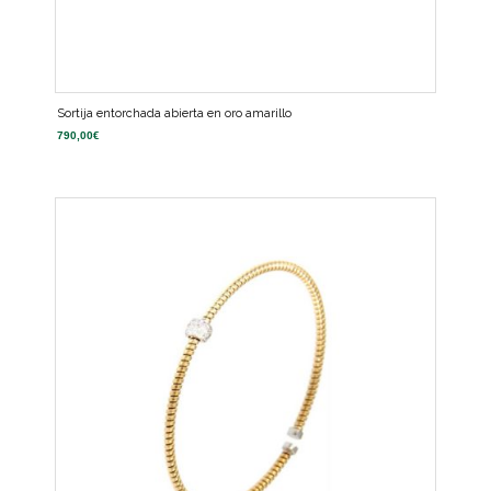
Sortija entorchada abierta en oro amarillo
790,00
€