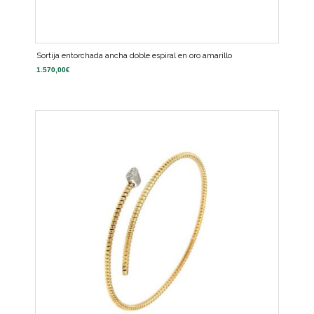
Sortija entorchada ancha doble espiral en oro amarillo
1.570,00
€