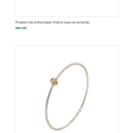
Pulsera hilo entorchado motivo oval oro amarillo
985,00
€