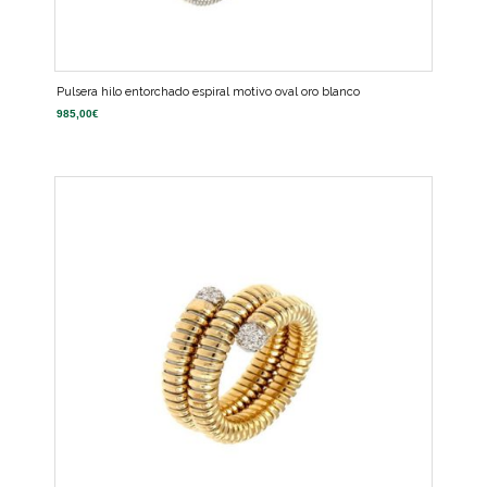
Pulsera hilo entorchado espiral motivo oval oro blanco
985,00
€