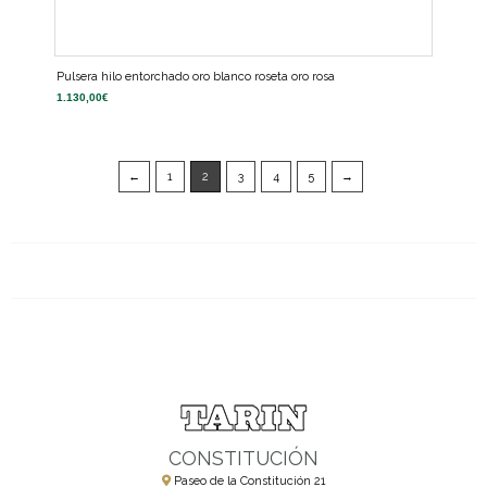
Pulsera hilo entorchado oro blanco roseta oro rosa
1.130,00
€
←
1
2
3
4
5
→
CONSTITUCIÓN
Paseo de la Constitución 21