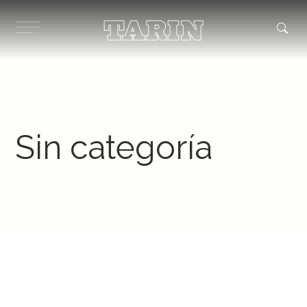
Ir
al
contenido
Sin categoría