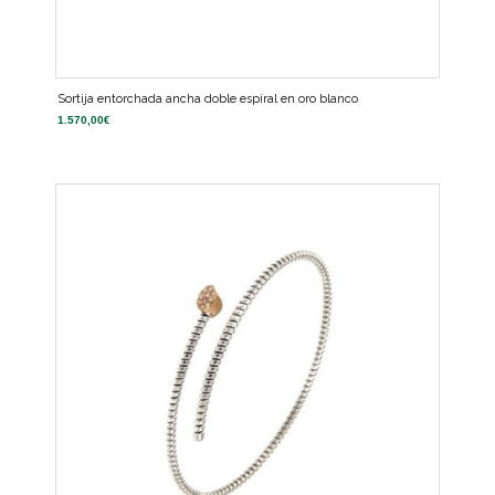
Sortija entorchada ancha doble espiral en oro blanco
1.570,00
€