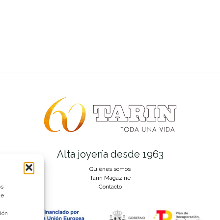
Alta joyería desde 1963
Quiénes somos
Tarín Magazine
os
Contacto
ue
ión