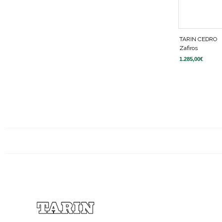
TARIN CEDRO
Zafiros
1.285,00
€