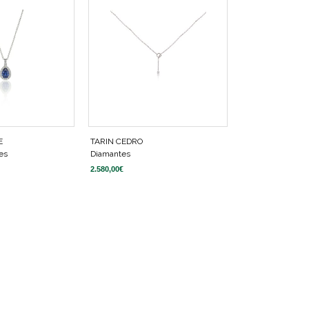
E
TARIN CEDRO
es
Diamantes
2.580,00
€