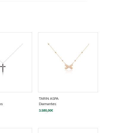
TARIN ASPA
os
Diamantes
3.580,00
€