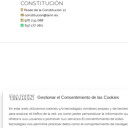
CONSTITUCIÓN
Paseo de la Constitución 21
constitucion@tarin.es
976 233 088
637 177 080
Gestionar el Consentimiento de las Cookies
En esta web utilizamos cookies y/o tecnologías similares propias y de tercer
para analizar el tráfico de la red, así como poder personalizar la información q
ofrece a sus usuarios o promover sus servicios.El consentimiento de estas
tecnologías nos permitirá procesar datos como el comportamiento de navegac