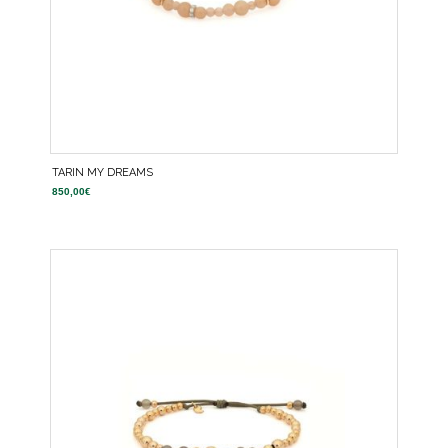
TARIN MY DREAMS
850,00
€