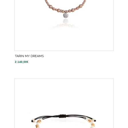
TARIN MY DREAMS
2.140,00
€