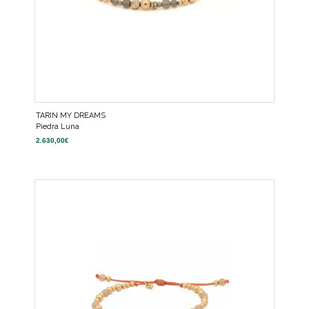
TARIN MY DREAMS
Piedra Luna
2.630,00
€