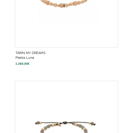
TARIN MY DREAMS
Piedra Luna
1.260,00
€