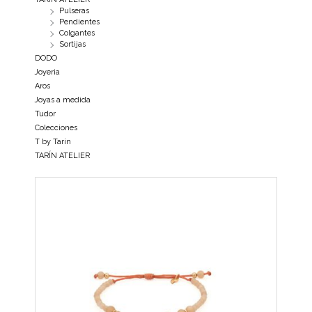
Pulseras
Pendientes
Colgantes
Sortijas
DODO
Joyeria
Aros
Joyas a medida
Tudor
Colecciones
T by Tarín
TARÍN ATELIER