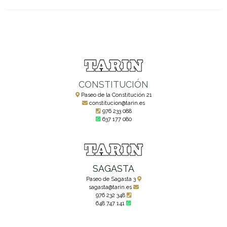
CONSTITUCIÓN
Paseo de la Constitución 21
constitucion@tarin.es
976 233 088
637 177 080
SAGASTA
Paseo de Sagasta 3
sagasta@tarin.es
976 232 348
648 747 141