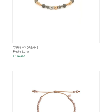
TARIN MY DREAMS
Piedra Luna
2.140,00
€