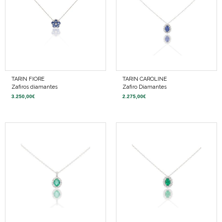
TARIN FIORE
TARIN CAROLINE
Zafiros diamantes
Zafiro Diamantes
3.250,00
€
2.275,00
€