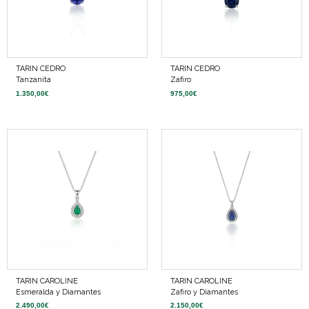
TARIN CEDRO
TARIN CEDRO
Tanzanita
Zafiro
1.350,00
€
975,00
€
TARIN CAROLINE
TARIN CAROLINE
Esmeralda y Diamantes
Zafiro y Diamantes
2.490,00
€
2.150,00
€