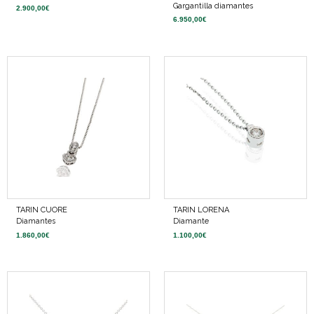
Gargantilla diamantes
2.900,00
€
6.950,00
€
TARIN CUORE
TARIN LORENA
Diamantes
Diamante
1.860,00
€
1.100,00
€