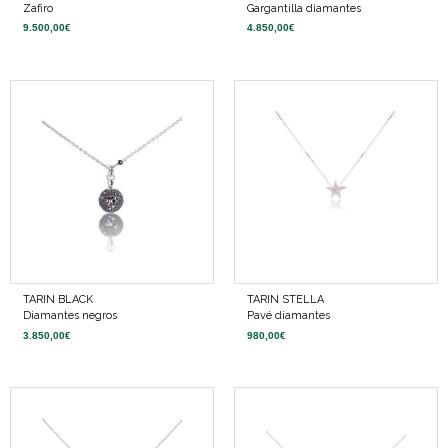
Zafiro
Gargantilla diamantes
9.500,00
€
4.850,00
€
TARIN BLACK
TARIN STELLA
Diamantes negros
Pavé diamantes
3.850,00
€
980,00
€