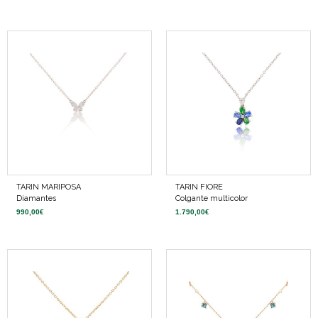
TARIN MARIPOSA
TARIN FIORE
Diamantes
Colgante multicolor
990,00
€
1.790,00
€