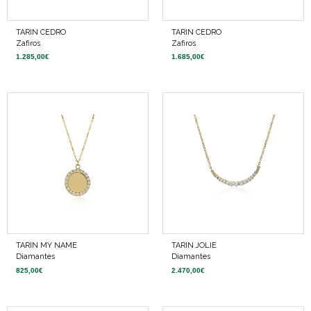
TARIN CEDRO
TARIN CEDRO
Zafiros
Zafiros
1.285,00
€
1.685,00
€
TARIN MY NAME
TARIN JOLIE
Diamantes
Diamantes
825,00
€
2.470,00
€