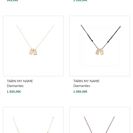
595,00
€
1.100,00
€
TARIN MY NAME
TARIN MY NAME
Diamantes
Diamantes
1.525,00
€
1.550,00
€