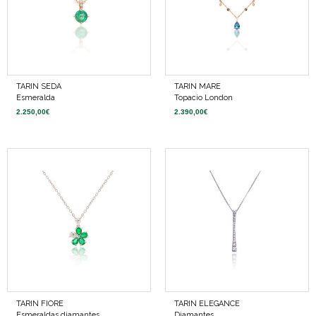
TARIN SEDA
TARIN MARE
Esmeralda
Topacio London
2.250,00
€
2.390,00
€
TARIN FIORE
TARIN ELEGANCE
Esmeraldas diamantes
Diamantes