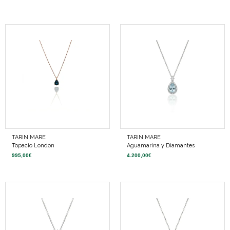
TARIN MARE
TARIN MARE
Topacio London
Aguamarina y Diamantes
995,00
€
4.200,00
€