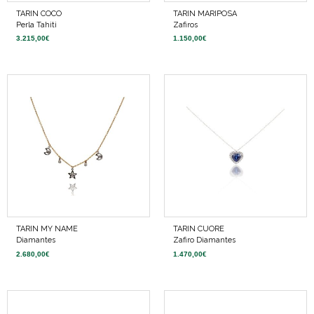
TARIN COCO
TARIN MARIPOSA
Perla Tahiti
Zafiros
3.215,00
€
1.150,00
€
TARIN MY NAME
TARIN CUORE
Diamantes
Zafiro Diamantes
2.680,00
€
1.470,00
€