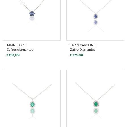
TARIN FIORE
TARIN CAROLINE
Zafiros diamantes
Zafiro Diamantes
3.250,00
€
2.275,00
€