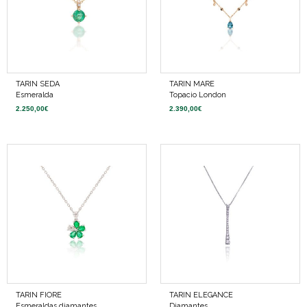
TARIN SEDA
TARIN MARE
Esmeralda
Topacio London
2.250,00
€
2.390,00
€
TARIN FIORE
TARIN ELEGANCE
Esmeraldas diamantes
Diamantes