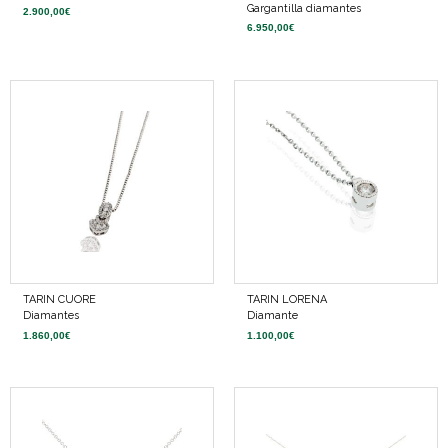
Gargantilla diamantes
2.900,00
€
6.950,00
€
TARIN CUORE
TARIN LORENA
Diamantes
Diamante
1.860,00
€
1.100,00
€