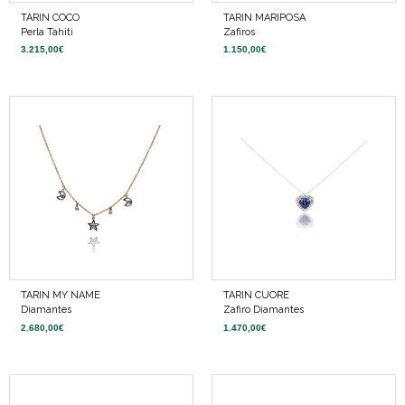
TARIN COCO
TARIN MARIPOSA
Perla Tahiti
Zafiros
3.215,00
€
1.150,00
€
TARIN MY NAME
TARIN CUORE
Diamantes
Zafiro Diamantes
2.680,00
€
1.470,00
€