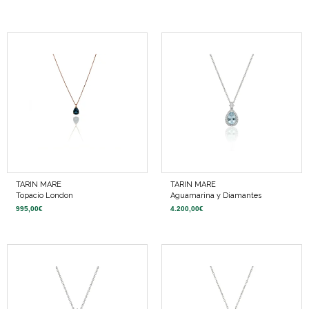
TARIN MARE
TARIN MARE
Topacio London
Aguamarina y Diamantes
995,00
€
4.200,00
€