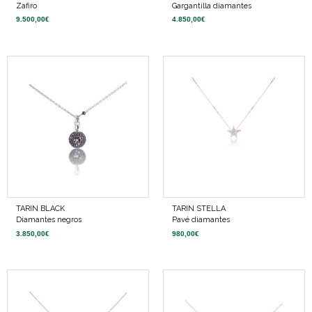
Zafiro
Gargantilla diamantes
9.500,00
€
4.850,00
€
TARIN BLACK
TARIN STELLA
Diamantes negros
Pavé diamantes
3.850,00
€
980,00
€