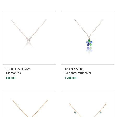
TARIN MARIPOSA
TARIN FIORE
Diamantes
Colgante multicolor
990,00
€
1.790,00
€