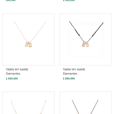
595,00
€
1.100,00
€
TARIN MY NAME
TARIN MY NAME
Diamantes
Diamantes
1.525,00
€
1.550,00
€