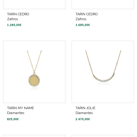
TARIN CEDRO
TARIN CEDRO
Zafiros
Zafiros
1.285,00
€
1.685,00
€
TARIN MY NAME
TARIN JOLIE
Diamantes
Diamantes
825,00
€
2.470,00
€